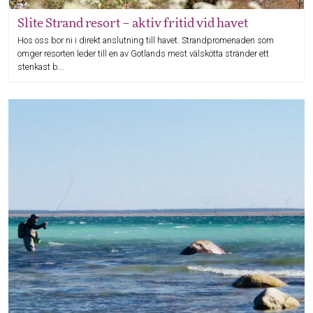
Slite Strand resort – aktiv fritid vid havet
Hos oss bor ni i direkt anslutning till havet. Strandpromenaden som
omger resorten leder till en av Gotlands mest välskötta stränder ett
stenkast b...