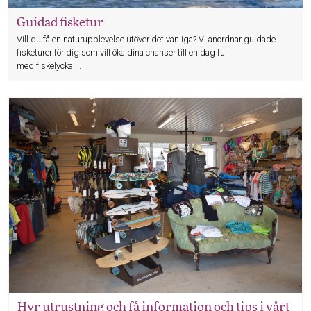
Guidad fisketur
Vill du få en naturupplevelse utöver det vanliga? Vi anordnar guidade
fisketurer för dig som vill öka dina chanser till en dag full
med fiskelycka....
Hyr utrustning och få information och tips i vårt